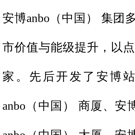
安博anbo（中国） 集
市价值与能级提升，以点
家。先后开发了安博站
anbo（中国） 商厦、
anbo（中国） 大厦、