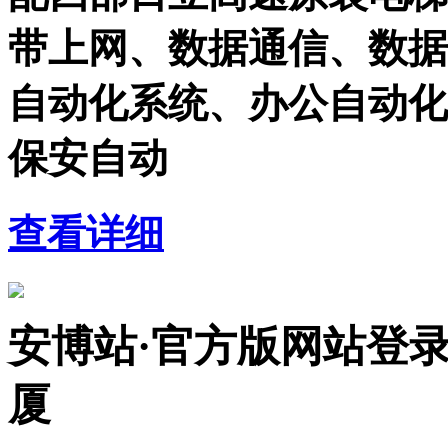
带上网、数据通信、数据
自动化系统、办公自动化
保安自动
查看详细
安博站·官方版网站登录入
厦