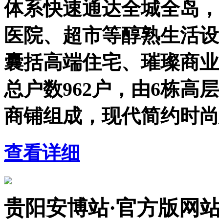
体系快速通达全城全岛，
医院、超市等醇熟生活设施
囊括高端住宅、璀璨商业
总户数962户，由6栋高
商铺组成，现代简约时尚
查看详细
贵阳安博站·官方版网站