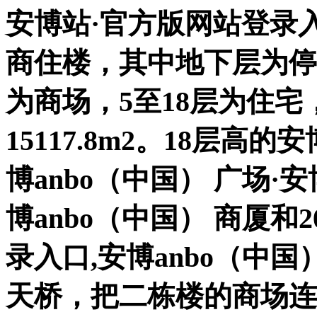
安博站·官方版网站登录入
商住楼，其中地下层为停
为商场，5至18层为住
15117.8m2。18层高
博anbo（中国） 广场·
博anbo（中国） 商厦和
录入口,安博anbo（中
天桥，把二栋楼的商场连