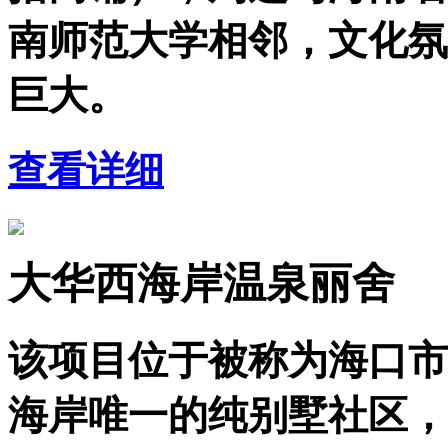
南师范大学相邻，文化氛
巨大。
查看详细
大华西海岸温泉丽舍
该项目位于被称为海口市
海岸唯一的纯别墅社区，