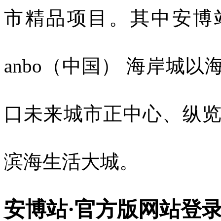
市精品项目。其中安博
anbo（中国） 海岸城
口未来城市正中心、纵览
滨海生活大城。
安博站·官方版网站登录入