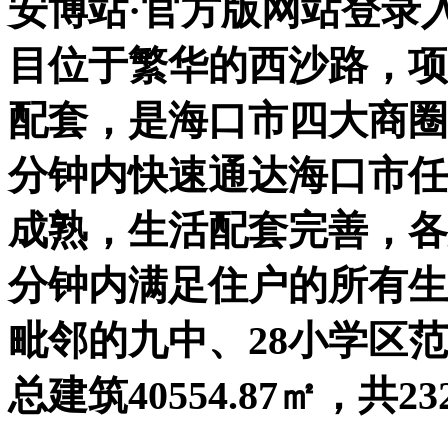
安博站·官方版网站登录入
目位于繁华的西沙路，项
配套，是海口市四大商圈
分钟内快速通达海口市任
成熟，生活配套完善，各
分钟内满足住户的所有生
毗邻的九中、28小学区范围
总建筑40554.87㎡，共2