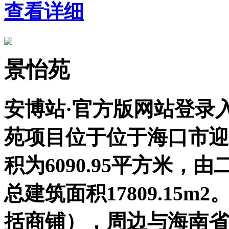
查看详细
景怡苑
安博站·官方版网站登录入口
苑项目位于位于海口市迎
积为6090.95平方米
总建筑面积17809.15
括商铺），周边与海南省