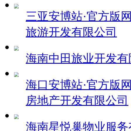
三亚安博站·官方版网
旅游开发有限公司
海南中田旅业开发有
海口安博站·官方版网
房地产开发有限公司
海南星悦巢物业服务