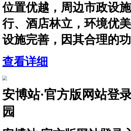
位置优越，周边市政设施
行、酒店林立，环境优美
设施完善，因其合理的功
查看详细
安博站·官方版网站登录入
园