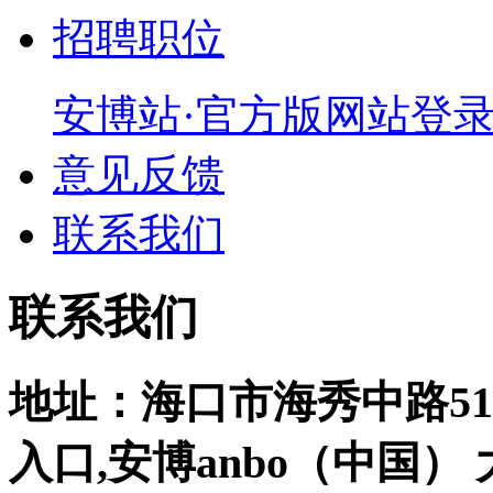
招聘职位
安博站·官方版网站登录入
意见反馈
联系我们
联系我们
地址：海口市海秀中路51
入口,安博anbo（中国） 