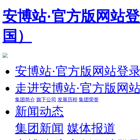
安博站·官方版网站登录
国）
安博站·官方版网站登录
走进安博站·官方版网站
集团简介
旗下公司
发展历程
集团荣誉
新闻动态
集团新闻
媒体报道