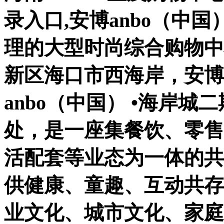
录入口,安博anbo（中
理的大型时尚综合购物中
新区海口市西海岸，安博
anbo（中国） •海岸
处，是一座集餐饮、零售
活配套等业态为一体的共
供健康、童趣、互动共存
业文化、城市文化、家庭