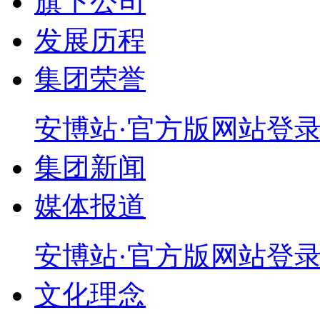
旗下公司
发展历程
集团荣誉
安博站·官方版网站登录入
集团新闻
媒体报道
安博站·官方版网站登录
文化理念