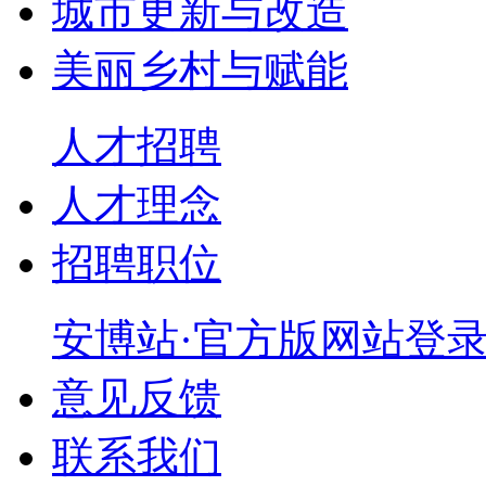
城市更新与改造
美丽乡村与赋能
人才招聘
人才理念
招聘职位
安博站·官方版网站登录入
意见反馈
联系我们