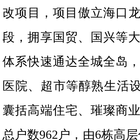
改项目，项目傲立海口龙
段，拥享国贸、国兴等
体系快速通达全城全岛
医院、超市等醇熟生活设
囊括高端住宅、璀璨商
总户数962户，由6栋高