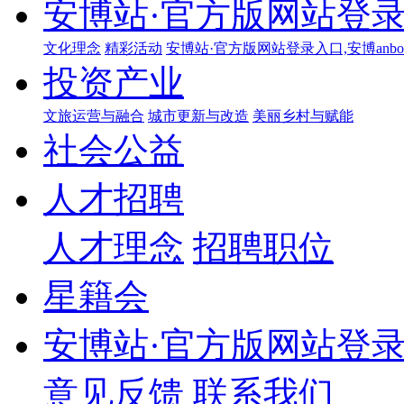
安博站·官方版网站登录
文化理念
精彩活动
安博站·官方版网站登录入口,安博anb
投资产业
文旅运营与融合
城市更新与改造
美丽乡村与赋能
社会公益
人才招聘
人才理念
招聘职位
星籍会
安博站·官方版网站登录入
意见反馈
联系我们