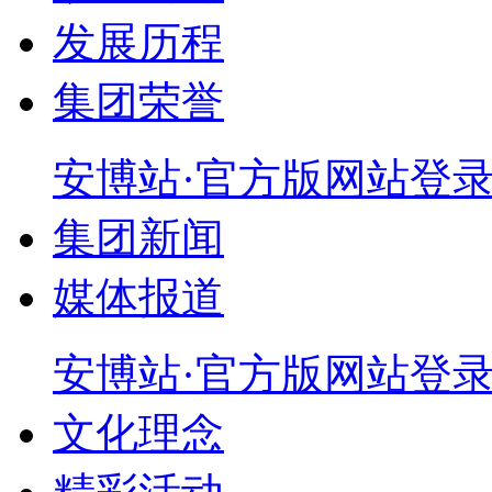
发展历程
集团荣誉
安博站·官方版网站登录入
集团新闻
媒体报道
安博站·官方版网站登录
文化理念