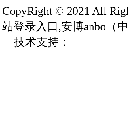
CopyRight © 2021 All
站登录入口,安博anbo
技术支持：